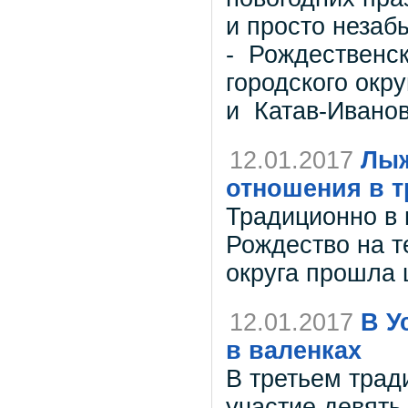
и просто неза
- Рождественск
городского окру
и Катав-Иванов
12.01.2017
Лыж
отношения в т
Традиционно в 
Рождество на т
округа прошла 
12.01.2017
В У
в валенках
В третьем трад
участие девять