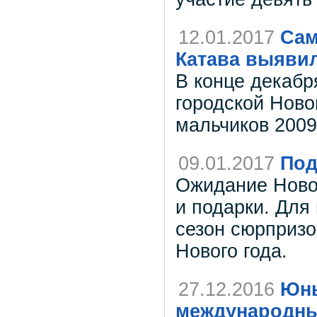
12.01.2017
Сам
Катава выяви
В конце декабр
городской Ново
мальчиков 2009
09.01.2017
Под
Ожидание Новог
и подарки. Для
сезон сюрпризо
Нового года.
27.12.2016
Юны
международны