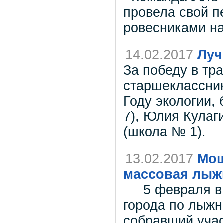
провела свой п
ровесниками на
14.02.2017
Луч
За победу в тр
старшеклассник
Году экологии,
7), Юлия Кулаг
(школа № 1).
13.02.2017
Мощ
массовая лыж
5 февраля в М
города по лыжн
собравший учас