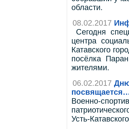
области.
08.02.2017
Инф
Сегодня специ
центра социал
Катавского горо
посёлка Парани
жителями.
06.02.2017
Дню
посвящается
Военно-спорти
патриотическог
Усть-Катавского