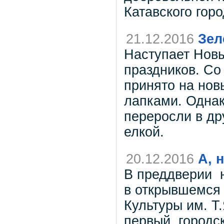
Катавского горо
21.12.2016
Зел
Наступает Новы
праздников. Со
принято на нов
лапками. Однак
переросли в др
елкой.
20.12.2016
А, 
В преддверии н
в открывшемся
Культуры им. Т
первый городск