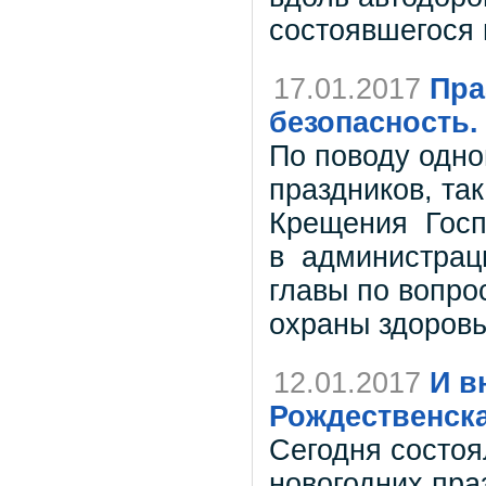
состоявшегося в
17.01.2017
Пра
безопасность.
По поводу одно
праздников, та
Крещения Госп
в администраци
главы по вопро
охраны здоровь
12.01.2017
И в
Рождественска
Сегодня состоя
новогодних пра