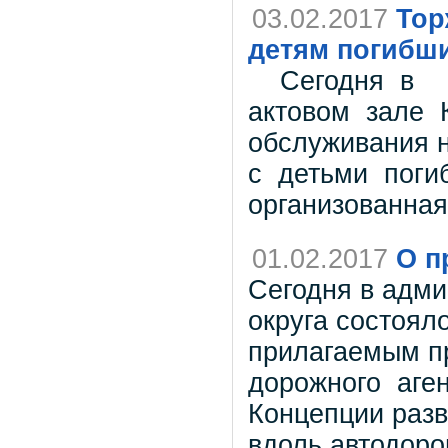
03.02.2017
Тор
детям погибш
Сегодня в
актовом зале 
обслуживания 
с детьми поги
организованна
01.02.2017
О п
Сегодня в адми
округа состоял
прилагаемым п
дорожного аген
Концепции разв
вдоль автодоро