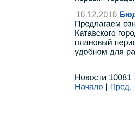
16.12.2016
Бюд
Предлагаем озн
Катавского горо
плановый перио
удобном для ра
Новости 10081 
Начало
|
Пред.