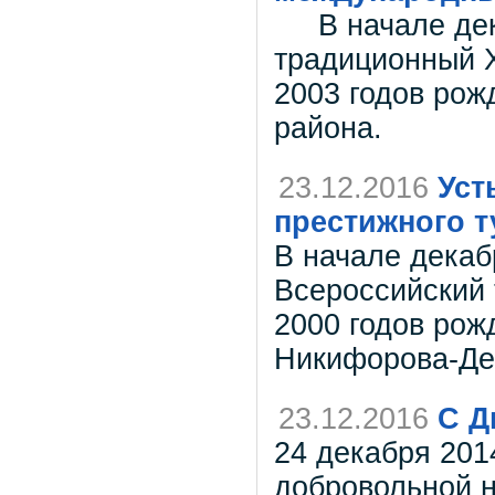
В начале дека
традиционный X
2003 годов рож
района.
23.12.2016
Уст
престижного т
В начале декаб
Всероссийский 
2000 годов рож
Никифорова-Де
23.12.2016
С Д
24 декабря 201
добровольной н