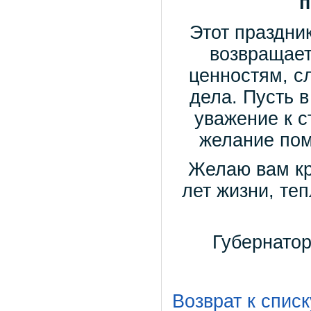
п
Этот праздник
возвращает
ценностям, с
дела. Пусть в
уважение к с
желание пом
Желаю вам кр
лет жизни, те
Губернатор
Возврат к списк