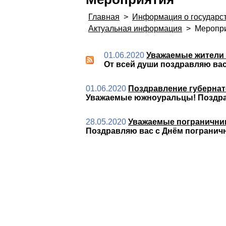
Главная
>
Информация о государс
Актуальная информация
>
Меропри
01.06.2020
Уважаемые жители У
От всей души поздравляю ва
01.06.2020
Поздравление губернат
Уважаемые южноуральцы! Поздра
28.05.2020
Уважаемые пограничник
Поздравляю вас с Днём погранич