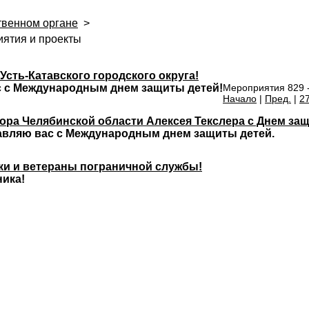
твенном органе
>
ятия и проекты
сть-Катавского городского округа!
с с Международным днем защиты детей!
Мероприятия 829 -
Начало
|
Пред.
|
2
ора Челябинской области Алексея Текслера с Днем за
вляю вас с Международным днем защиты детей.
и и ветераны пограничной службы!
ника!