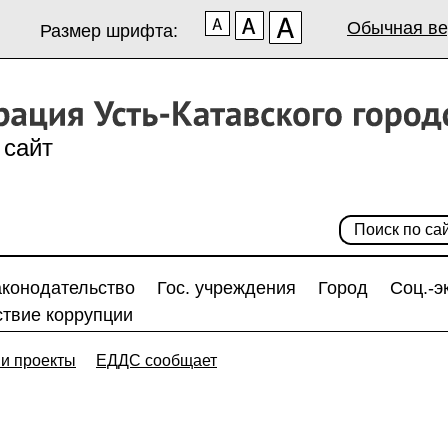
Обычная ве
Размер шрифта:
сайт
аконодательство
Гос. учреждения
Город
Соц.-э
твие коррупции
и проекты
ЕДДС сообщает