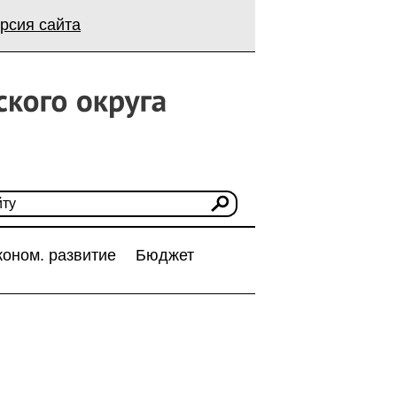
рсия сайта
коном. развитие
Бюджет