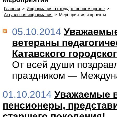
Главная
>
Информация о государственном органе
>
Актуальная информация
>
Мероприятия и проекты
05.10.2014
Уважаемые
ветераны педагогичес
Катавского городског
От всей души поздрав
праздником — Междун
01.10.2014
Уважаемые 
пенсионеры, представ
старшего поколения!