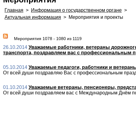
Главная
>
Информация о государственном органе
>
Актуальная информация
>
Мероприятия и проекты
Мероприятия 1078 - 1080 из 1119
26.10.2014
Уважаемые работники, ветераны дорожного
транспорта, поздравляем вас с профессиональным п
05.10.2014
Уважаемые педагоги, работники и ветераны
От всей души поздравляю Вас с профессиональным праз
01.10.2014
Уважаемые ветераны, пенсионеры, предста
От всей души поздравляем вас с Международным Днём п