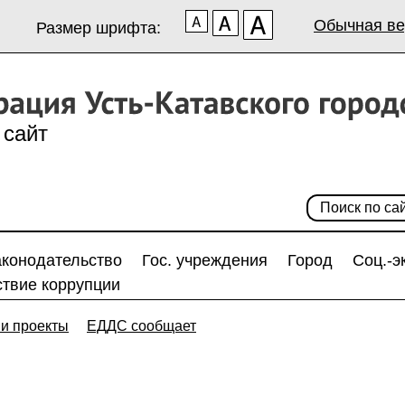
Обычная ве
Размер шрифта:
сайт
аконодательство
Гос. учреждения
Город
Соц.-э
твие коррупции
и проекты
ЕДДС сообщает