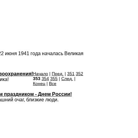
22 июня 1941 года началась Великая
воохранения!
Начало
|
Пред.
|
351
352
353
354
355
|
След.
|
ика!
Конец
|
Все
 праздником - Днем России!
ашний очаг, близкие люди.