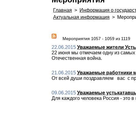
Главная
>
Информация о государс
Актуальная информация
>
Меропри
Мероприятия 1057 - 1059 из 1119
22.06.2015
Уважаемые жители Усть-
22 июня мы отмечаем одну из самых 
Отечественная война.
21.06.2015
Уважаемые работники м
От всей души поздравляем вас с п
09.06.2015
Уважаемые устькатавцы
Для каждого человека Россия - это в