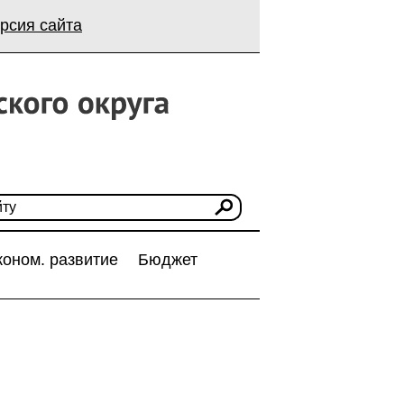
рсия сайта
коном. развитие
Бюджет