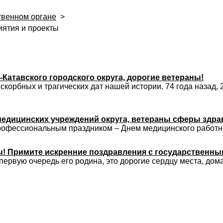
твенном органе
>
ятия и проекты
Катавского городского округа, дорогие ветераны!
скорбных и трагических дат нашей истории. 74 года назад, 
едицинских учреждений округа, ветераны сферы здра
рофессиональным праздником – Днем медицинского работн
! Примите искренние поздравления с государственным
 первую очередь его родина, это дорогие сердцу места, дом