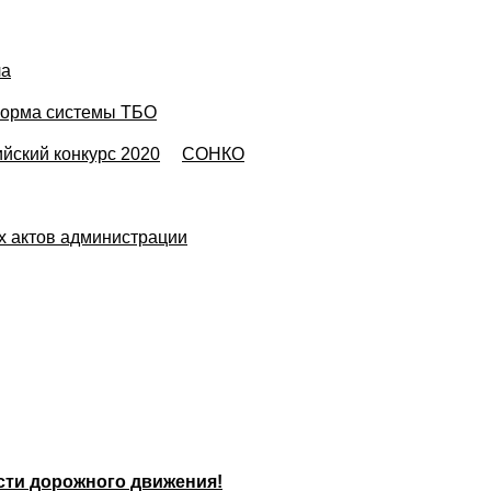
ла
орма системы ТБО
йский конкурс 2020
СОНКО
х актов администрации
сти дорожного движения!