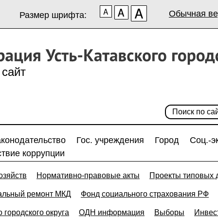
Обычная ве
Размер шрифта:
сайт
аконодательство
Гос. учреждения
Город
Соц.-э
твие коррупции
озяйств
Нормативно-правовые акты
Проекты типовых 
альный ремонт МКД
Фонд социального страхования РФ
 городского округа
ОДН информация
Выборы
Инвес