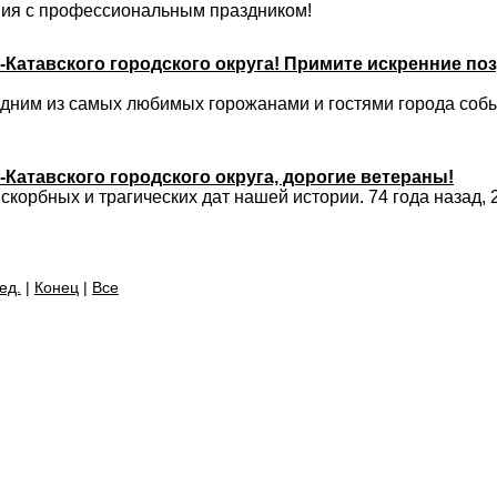
ия с профессиональным праздником!
-Катавского городского округа! Примите искренние п
дним из самых любимых горожанами и гостями города событ
Катавского городского округа, дорогие ветераны!
скорбных и трагических дат нашей истории. 74 года назад, 
ед.
|
Конец
|
Все