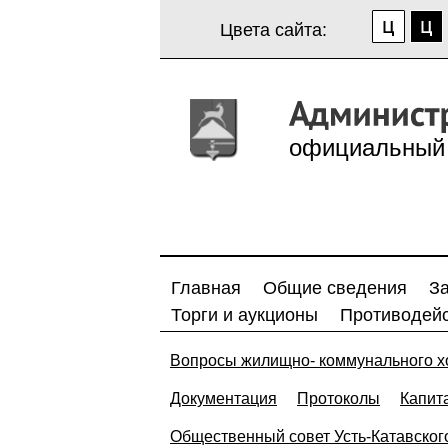
Цвета сайта:
официальный 
Главная
Общие сведения
З
Торги и аукционы
Противодейс
Вопросы жилищно- коммунального х
Документация
Протоколы
Капит
Общественный совет Усть-Катавского