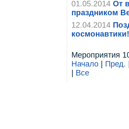
01.05.2014
От 
праздником Ве
12.04.2014
Поз
космонавтики
Мероприятия 10
Начало
|
Пред.
|
Все