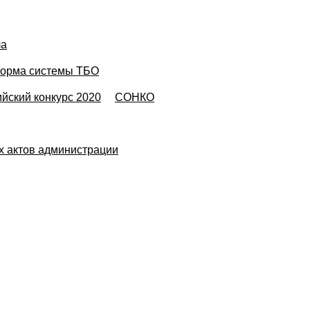
ла
орма системы ТБО
йский конкурс 2020
СОНКО
х актов администрации