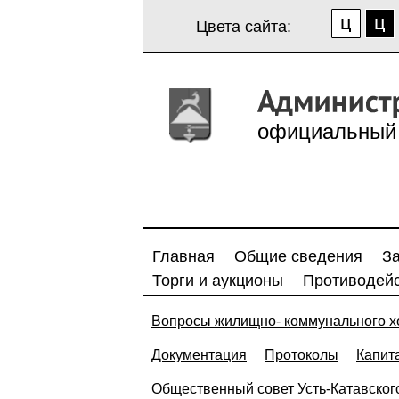
Цвета сайта:
официальный 
Главная
Общие сведения
З
Торги и аукционы
Противодейс
Вопросы жилищно- коммунального х
Документация
Протоколы
Капит
Общественный совет Усть-Катавского