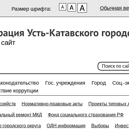
Обычная ве
Размер шрифта:
сайт
аконодательство
Гос. учреждения
Город
Соц.-э
твие коррупции
озяйств
Нормативно-правовые акты
Проекты типовых 
альный ремонт МКД
Фонд социального страхования РФ
 городского округа
ОДН информация
Выборы
Инвес