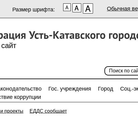
Обычная ве
Размер шрифта:
сайт
аконодательство
Гос. учреждения
Город
Соц.-э
твие коррупции
и проекты
ЕДДС сообщает