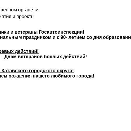
твенном органе
>
ятия и проекты
ики и ветераны Госавтоинспекции!
нальным праздником и с 90- летием со дня образован
оевых действий!
 - Днём ветеранов боевых действий!
Катавского городского округа!
нем рождения нашего любимого города!