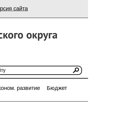
рсия сайта
коном. развитие
Бюджет