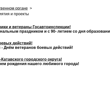
твенном органе
>
ятия и проекты
ики и ветераны Госавтоинспекции!
нальным праздником и с 90- летием со дня образован
оевых действий!
 - Днём ветеранов боевых действий!
Катавского городского округа!
нем рождения нашего любимого города!