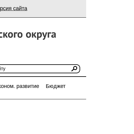
рсия сайта
коном. развитие
Бюджет