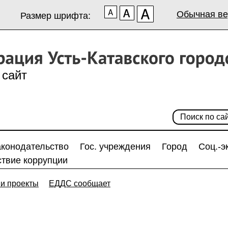
Обычная ве
Размер шрифта:
сайт
аконодательство
Гос. учреждения
Город
Соц.-э
твие коррупции
и проекты
ЕДДС сообщает