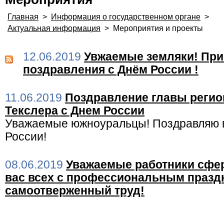
Главная
>
Информация о государственном органе
>
Актуальная информация
>
Мероприятия и проекты
12.06.2019
Увжаемые земляки! Пр
поздравления с Днём России !
11.06.2019
Поздравление главы регион
Текслера с Днем России
Уважаемые южноуральцы! Поздравляю 
России!
08.06.2019
Уважаемые работники сфе
вас всех с профессиональным праздн
самоотверженный труд!