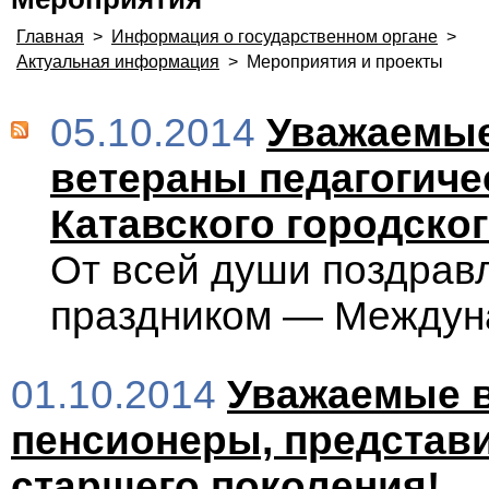
Главная
>
Информация о государственном органе
>
Актуальная информация
>
Мероприятия и проекты
05.10.2014
Уважаемые
ветераны педагогичес
Катавского городског
От всей души поздрав
праздником — Междун
01.10.2014
Уважаемые 
пенсионеры, представ
старшего поколения!