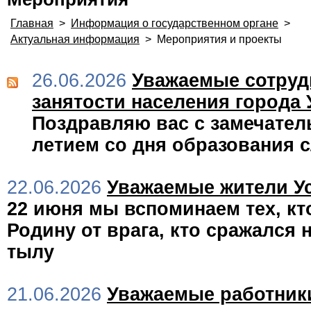
Главная
>
Информация о государственном органе
>
Актуальная информация
>
Мероприятия и проекты
26.06.2026
Уважаемые сотруд
занятости населения города 
Поздравляю вас с замечател
летием со дня образования 
22.06.2026
Уважаемые жители Ус
22 июня мы вспоминаем тех, к
Родину от врага, кто сражался 
тылу
21.06.2026
Уважаемые работник