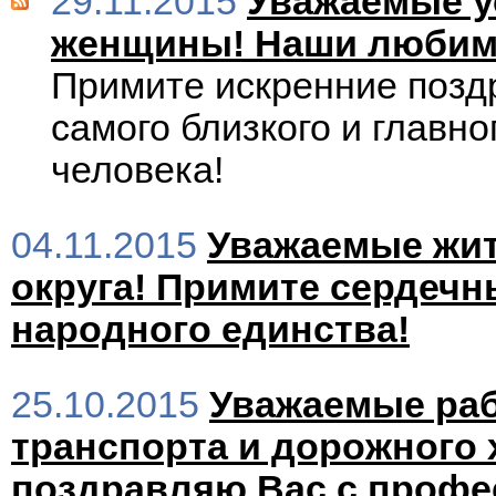
29.11.2015
Уважаемые у
женщины! Наши любим
Примите искренние позд
самого близкого и главно
человека!
04.11.2015
Уважаемые жит
округа! Примите сердечн
народного единства!
25.10.2015
Уважаемые раб
транспорта и дорожного 
поздравляю Вас с проф