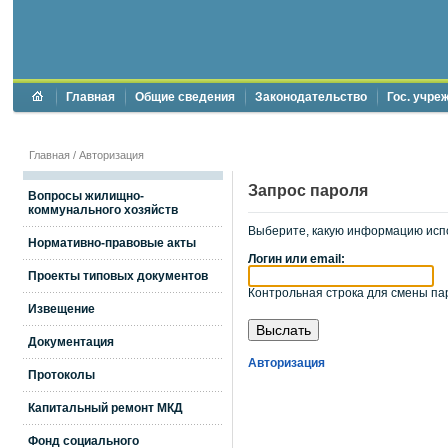
Главная
Общие сведения
Законодательство
Гос. учре
Главная
/
Авторизация
Запрос пароля
Вопросы жилищно-
коммунального хозяйств
Выберите, какую информацию исп
Нормативно-правовые акты
Логин или email:
Проекты типовых документов
Контрольная строка для смены пар
Извещение
Документация
Авторизация
Протоколы
Капитальный ремонт МКД
Фонд социального