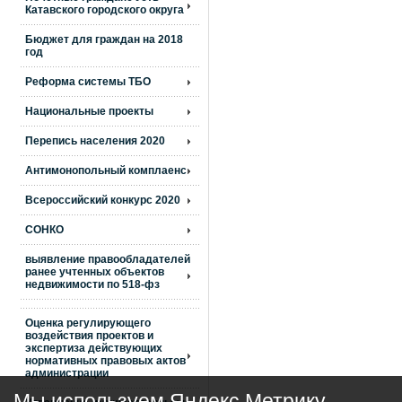
Катавского городского округа
Бюджет для граждан на 2018
год
Реформа системы ТБО
Национальные проекты
Перепись населения 2020
Антимонопольный комплаенс
Всероссийский конкурс 2020
СОНКО
выявление правообладателей
ранее учтенных объектов
недвижимости по 518-фз
Оценка регулирующего
воздействия проектов и
экспертиза действующих
нормативных правовых актов
администрации
Мы используем Яндекс Метрику