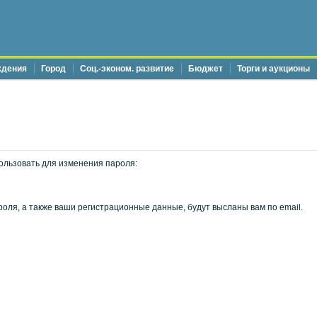
ждения
Город
Соц.-эконом. развитие
Бюджет
Торги и аукционы
ользовать для изменения пароля:
оля, а также ваши регистрационные данные, будут высланы вам по email.