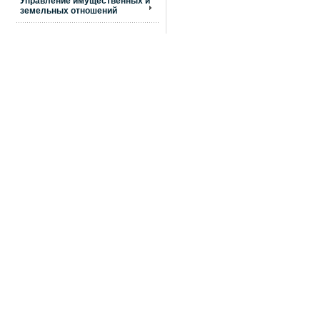
Управление имущественных и
земельных отношений