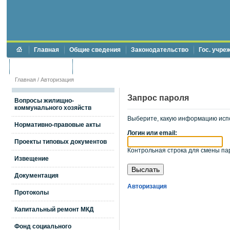
Главная
Общие сведения
Законодательство
Гос. учре
Торги и аукционы
Противодействие коррупции
Главная
/
Авторизация
Запрос пароля
Вопросы жилищно-
коммунального хозяйств
Выберите, какую информацию исп
Нормативно-правовые акты
Логин или email:
Проекты типовых документов
Контрольная строка для смены пар
Извещение
Документация
Авторизация
Протоколы
Капитальный ремонт МКД
Фонд социального