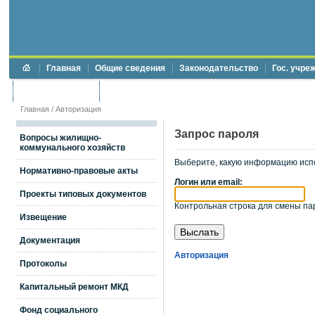
Главная
Общие сведения
Законодательство
Гос. учре
Торги и аукционы
Противодействие коррупции
Главная
/
Авторизация
Запрос пароля
Вопросы жилищно-
коммунального хозяйств
Выберите, какую информацию исп
Нормативно-правовые акты
Логин или email:
Проекты типовых документов
Контрольная строка для смены пар
Извещение
Документация
Авторизация
Протоколы
Капитальный ремонт МКД
Фонд социального