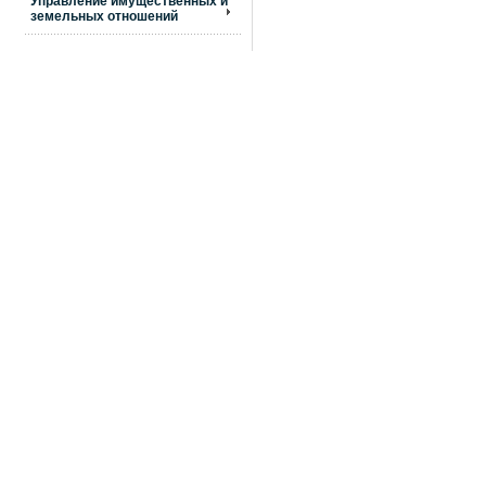
Управление имущественных и
земельных отношений