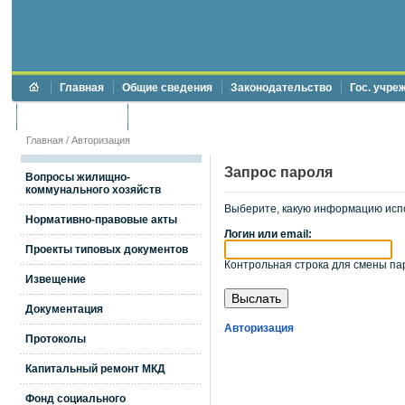
Главная
Общие сведения
Законодательство
Гос. учре
Торги и аукционы
Противодействие коррупции
Главная
/
Авторизация
Запрос пароля
Вопросы жилищно-
коммунального хозяйств
Выберите, какую информацию исп
Нормативно-правовые акты
Логин или email:
Проекты типовых документов
Контрольная строка для смены пар
Извещение
Документация
Авторизация
Протоколы
Капитальный ремонт МКД
Фонд социального