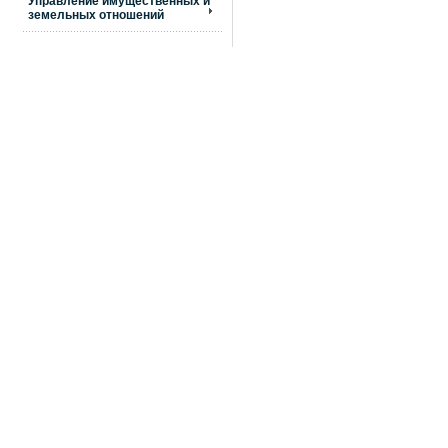
Управление имущественных и
земельных отношений