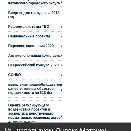
Катавского городского округа
Бюджет для граждан на 2018
год
Реформа системы ТБО
Национальные проекты
Перепись населения 2020
Антимонопольный комплаенс
Всероссийский конкурс 2020
СОНКО
выявление правообладателей
ранее учтенных объектов
недвижимости по 518-фз
Оценка регулирующего
воздействия проектов и
экспертиза действующих
нормативных правовых актов
администрации
Мы используем Яндекс Метрику