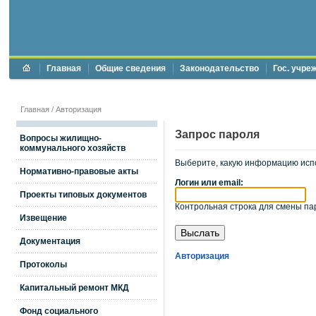
Главная
Общие сведения
Законодательство
Гос. учре
Главная
/
Авторизация
Запрос пароля
Вопросы жилищно-
коммунального хозяйств
Выберите, какую информацию исп
Нормативно-правовые акты
Логин или email:
Проекты типовых документов
Контрольная строка для смены пар
Извещение
Документация
Авторизация
Протоколы
Капитальный ремонт МКД
Фонд социального