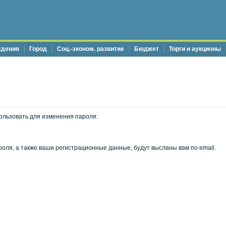
ждения
Город
Соц.-эконом. развитие
Бюджет
Торги и аукционы
ользовать для изменения пароля:
оля, а также ваши регистрационные данные, будут высланы вам по email.