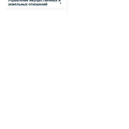
Управление имущественных и
земельных отношений