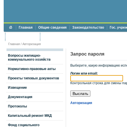
Главная
Общие сведения
Законодательство
Гос. учре
Торги и аукционы
Противодействие коррупции
Главная
/
Авторизация
Запрос пароля
Вопросы жилищно-
коммунального хозяйств
Выберите, какую информацию исп
Нормативно-правовые акты
Логин или email:
Проекты типовых документов
Контрольная строка для смены пар
Извещение
Документация
Авторизация
Протоколы
Капитальный ремонт МКД
Фонд социального