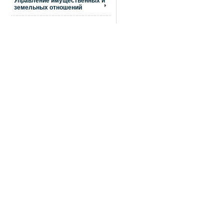
Управление имущественных и
земельных отношений