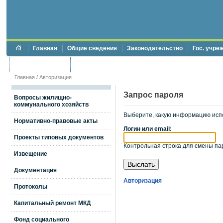
Главная
Общие сведения
Законодательство
Гос. учре
Торги и аукционы
Противодействие коррупции
Главная
/
Авторизация
Запрос пароля
Вопросы жилищно-
коммунального хозяйств
Выберите, какую информацию исп
Нормативно-правовые акты
Логин или email:
Проекты типовых документов
Контрольная строка для смены пар
Извещение
Документация
Авторизация
Протоколы
Капитальный ремонт МКД
Фонд социального