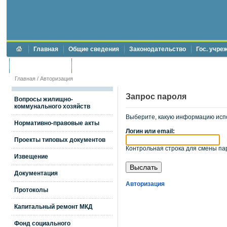
Главная
Общие сведения
Законодательство
Гос. учре
Торги и аукционы
Противодействие коррупции
Главная
/
Авторизация
Запрос пароля
Вопросы жилищно-
коммунального хозяйств
Выберите, какую информацию исп
Нормативно-правовые акты
Логин или email:
Проекты типовых документов
Контрольная строка для смены пар
Извещение
Документация
Авторизация
Протоколы
Капитальный ремонт МКД
Фонд социального