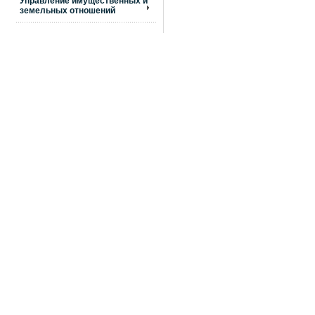
Управление имущественных и
земельных отношений