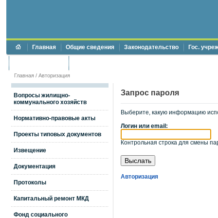
Главная
Общие сведения
Законодательство
Гос. учре
Торги и аукционы
Противодействие коррупции
Главная
/
Авторизация
Запрос пароля
Вопросы жилищно-
коммунального хозяйств
Выберите, какую информацию исп
Нормативно-правовые акты
Логин или email:
Проекты типовых документов
Контрольная строка для смены пар
Извещение
Документация
Авторизация
Протоколы
Капитальный ремонт МКД
Фонд социального