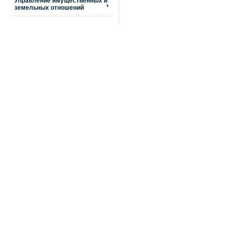
Управление имущественных и
земельных отношений