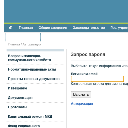
Главная
Общие сведения
Законодательство
Гос. учре
Торги и аукционы
Противодействие коррупции
Главная
/
Авторизация
Запрос пароля
Вопросы жилищно-
коммунального хозяйств
Выберите, какую информацию исп
Нормативно-правовые акты
Логин или email:
Проекты типовых документов
Контрольная строка для смены пар
Извещение
Документация
Авторизация
Протоколы
Капитальный ремонт МКД
Фонд социального