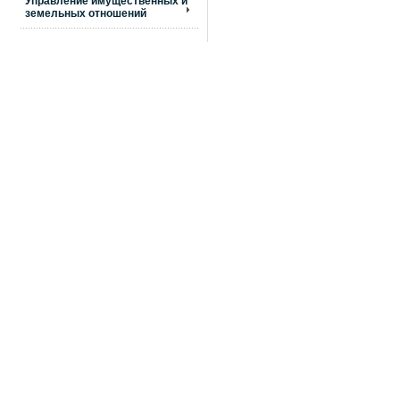
Управление имущественных и
земельных отношений