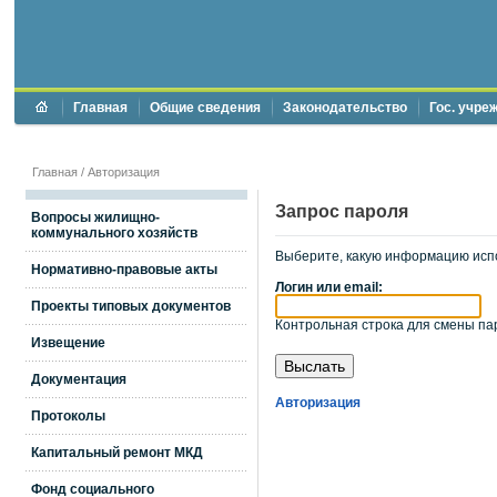
Главная
Общие сведения
Законодательство
Гос. учре
Главная
/
Авторизация
Запрос пароля
Вопросы жилищно-
коммунального хозяйств
Выберите, какую информацию исп
Нормативно-правовые акты
Логин или email:
Проекты типовых документов
Контрольная строка для смены пар
Извещение
Документация
Авторизация
Протоколы
Капитальный ремонт МКД
Фонд социального