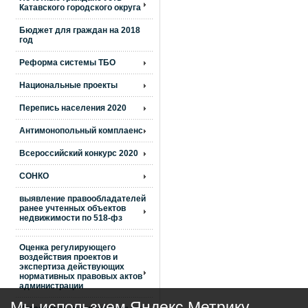
Катавского городского округа
Бюджет для граждан на 2018
год
Реформа системы ТБО
Национальные проекты
Перепись населения 2020
Антимонопольный комплаенс
Всероссийский конкурс 2020
СОНКО
выявление правообладателей
ранее учтенных объектов
недвижимости по 518-фз
Оценка регулирующего
воздействия проектов и
экспертиза действующих
нормативных правовых актов
администрации
Мы используем Яндекс Метрику