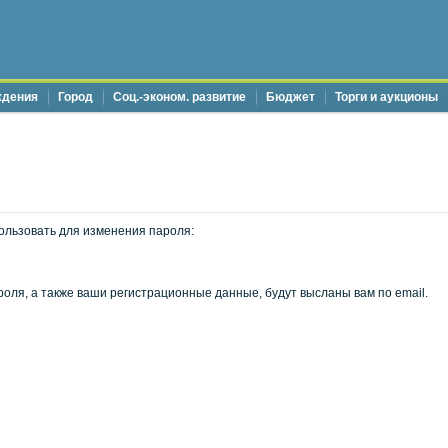
ждения
Город
Соц.-эконом. развитие
Бюджет
Торги и аукционы
ользовать для изменения пароля:
оля, а также ваши регистрационные данные, будут высланы вам по email.