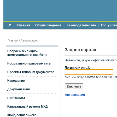
Главная
Общие сведения
Законодательство
Гос. учре
Торги и аукционы
Противодействие коррупции
Главная
/
Авторизация
Запрос пароля
Вопросы жилищно-
коммунального хозяйств
Выберите, какую информацию исп
Нормативно-правовые акты
Логин или email:
Проекты типовых документов
Контрольная строка для смены пар
Извещение
Документация
Авторизация
Протоколы
Капитальный ремонт МКД
Фонд социального