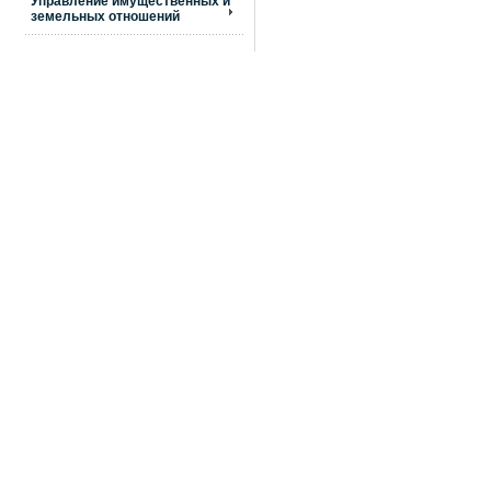
Управление имущественных и
земельных отношений