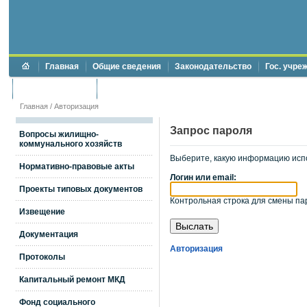
Главная
Общие сведения
Законодательство
Гос. учре
Торги и аукционы
Противодействие коррупции
Главная
/
Авторизация
Запрос пароля
Вопросы жилищно-
коммунального хозяйств
Выберите, какую информацию исп
Нормативно-правовые акты
Логин или email:
Проекты типовых документов
Контрольная строка для смены пар
Извещение
Документация
Авторизация
Протоколы
Капитальный ремонт МКД
Фонд социального