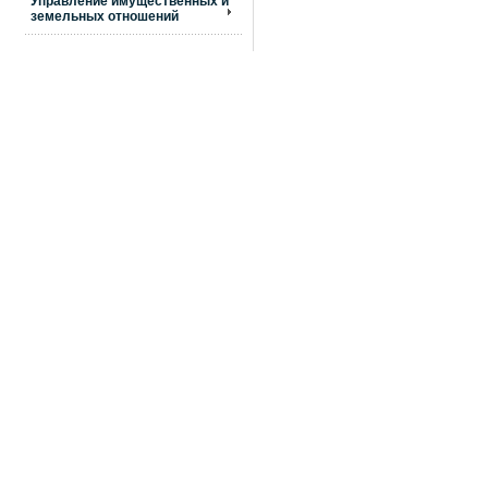
Управление имущественных и
земельных отношений