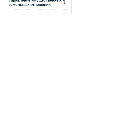
Управление имущественных и
земельных отношений