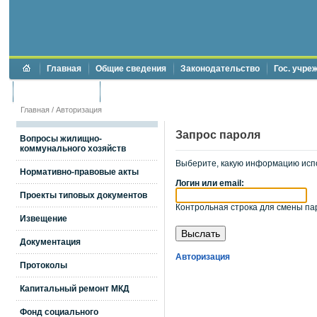
Главная
Общие сведения
Законодательство
Гос. учре
Торги и аукционы
Противодействие коррупции
Главная
/
Авторизация
Запрос пароля
Вопросы жилищно-
коммунального хозяйств
Выберите, какую информацию исп
Нормативно-правовые акты
Логин или email:
Проекты типовых документов
Контрольная строка для смены пар
Извещение
Документация
Авторизация
Протоколы
Капитальный ремонт МКД
Фонд социального