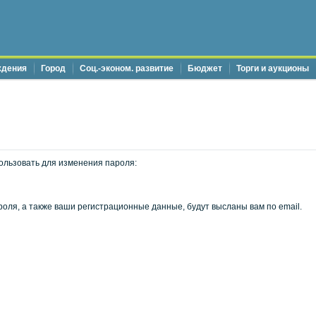
ждения
Город
Соц.-эконом. развитие
Бюджет
Торги и аукционы
ользовать для изменения пароля:
оля, а также ваши регистрационные данные, будут высланы вам по email.