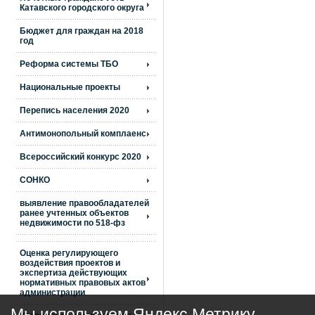
Катавского городского округа
Бюджет для граждан на 2018
год
Реформа системы ТБО
Национальные проекты
Перепись населения 2020
Антимонопольный комплаенс
Всероссийский конкурс 2020
СОНКО
выявление правообладателей
ранее учтенных объектов
недвижимости по 518-фз
Оценка регулирующего
воздействия проектов и
экспертиза действующих
нормативных правовых актов
администрации
Мы используем Яндекс Метрику