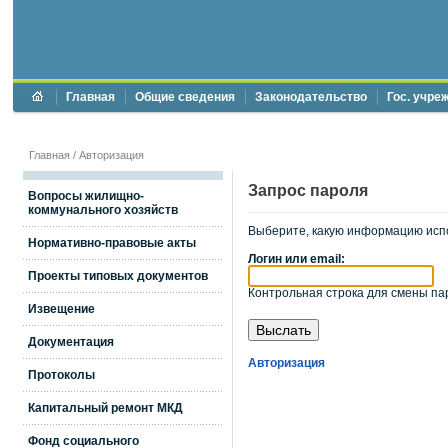
Главная
Общие сведения
Законодательство
Гос. учре
Главная
/
Авторизация
Запрос пароля
Вопросы жилищно-
коммунального хозяйств
Выберите, какую информацию исп
Нормативно-правовые акты
Логин или email:
Проекты типовых документов
Контрольная строка для смены пар
Извещение
Документация
Авторизация
Протоколы
Капитальный ремонт МКД
Фонд социального