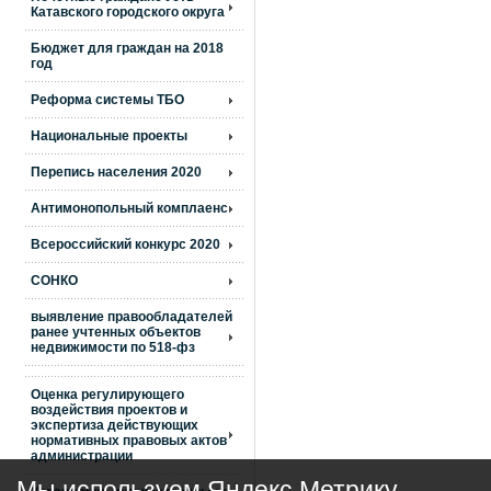
Катавского городского округа
Бюджет для граждан на 2018
год
Реформа системы ТБО
Национальные проекты
Перепись населения 2020
Антимонопольный комплаенс
Всероссийский конкурс 2020
СОНКО
выявление правообладателей
ранее учтенных объектов
недвижимости по 518-фз
Оценка регулирующего
воздействия проектов и
экспертиза действующих
нормативных правовых актов
администрации
Мы используем Яндекс Метрику