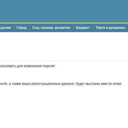
ждения
Город
Соц.-эконом. развитие
Бюджет
Торги и аукционы
ользовать для изменения пароля:
оля, а также ваши регистрационные данные, будут высланы вам по email.