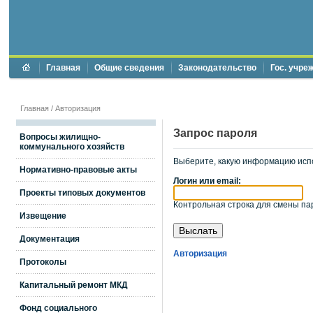
Главная
Общие сведения
Законодательство
Гос. учре
Главная
/
Авторизация
Запрос пароля
Вопросы жилищно-
коммунального хозяйств
Выберите, какую информацию исп
Нормативно-правовые акты
Логин или email:
Проекты типовых документов
Контрольная строка для смены пар
Извещение
Документация
Авторизация
Протоколы
Капитальный ремонт МКД
Фонд социального