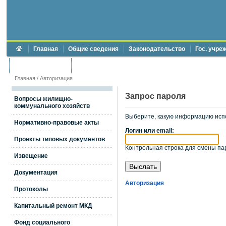
Главная
Общие сведения
Законодательство
Гос. учре
Торги и аукционы
Противодействие коррупции
Главная
/
Авторизация
Запрос пароля
Вопросы жилищно-
коммунального хозяйств
Выберите, какую информацию исп
Нормативно-правовые акты
Логин или email:
Проекты типовых документов
Контрольная строка для смены пар
Извещение
Документация
Авторизация
Протоколы
Капитальный ремонт МКД
Фонд социального