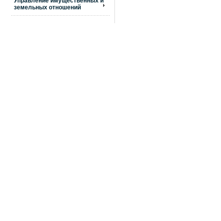
Управление имущественных и
земельных отношений