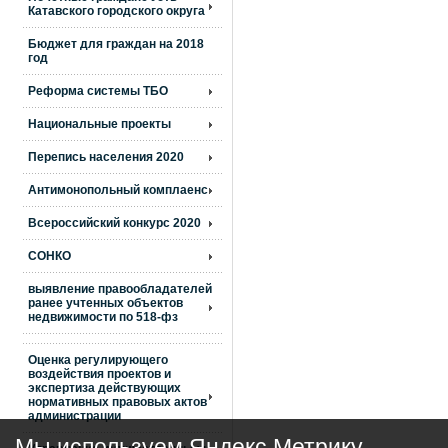
Катавского городского округа
Бюджет для граждан на 2018
год
Реформа системы ТБО
Национальные проекты
Перепись населения 2020
Антимонопольный комплаенс
Всероссийский конкурс 2020
СОНКО
выявление правообладателей
ранее учтенных объектов
недвижимости по 518-фз
Оценка регулирующего
воздействия проектов и
экспертиза действующих
нормативных правовых актов
администрации
Мы используем Яндекс Метрику