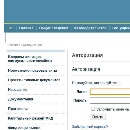
Главная
Общие сведения
Законодательство
Гос. учре
Торги и аукционы
Противодействие коррупции
Главная
/
Авторизация
Авторизация
Вопросы жилищно-
коммунального хозяйств
Авторизация
Нормативно-правовые акты
Проекты типовых документов
Пожалуйста, авторизуйтесь:
Извещение
Логин:
Документация
Пароль:
Протоколы
Запомнить меня на 
Капитальный ремонт МКД
Забыли свой пароль?
Фонд социального