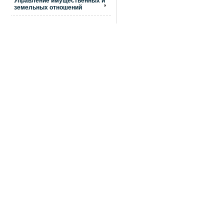
Управление имущественных и
земельных отношений