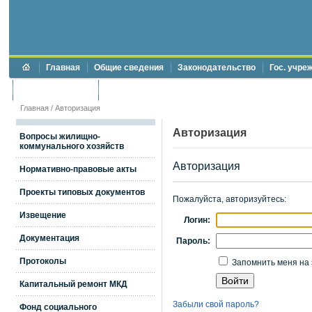
Главная
Общие сведения
Законодательство
Гос. учре
Торги и аукционы
Противодействие коррупции
Главная
/
Авторизация
Авторизация
Вопросы жилищно-
коммунального хозяйств
Авторизация
Нормативно-правовые акты
Проекты типовых документов
Пожалуйста, авторизуйтесь:
Извещение
Логин:
Документация
Пароль:
Протоколы
Запомнить меня на 
Капитальный ремонт МКД
Забыли свой пароль?
Фонд социального