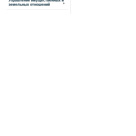
Управление имущественных и
земельных отношений