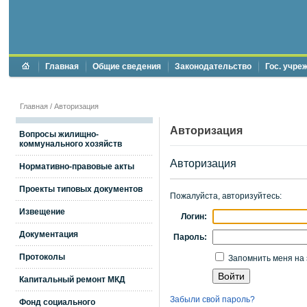
Главная
Общие сведения
Законодательство
Гос. учре
Главная
/
Авторизация
Авторизация
Вопросы жилищно-
коммунального хозяйств
Авторизация
Нормативно-правовые акты
Проекты типовых документов
Пожалуйста, авторизуйтесь:
Извещение
Логин:
Документация
Пароль:
Протоколы
Запомнить меня на 
Капитальный ремонт МКД
Забыли свой пароль?
Фонд социального