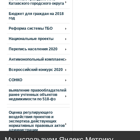
Катавского городского округа
Бюджет для граждан на 2018
год
Реформа системы ТБО
Национальные проекты
Перепись населения 2020
Антимонопольный комплаенс
Всероссийский конкурс 2020
СОНКО
выявление правообладателей
ранее учтенных объектов
недвижимости по 518-фз
Оценка регулирующего
воздействия проектов и
экспертиза действующих
нормативных правовых актов
администрации
Мы используем Яндекс Метрику