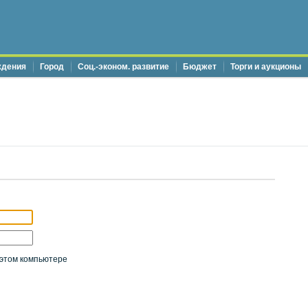
ждения
Город
Соц.-эконом. развитие
Бюджет
Торги и аукционы
этом компьютере