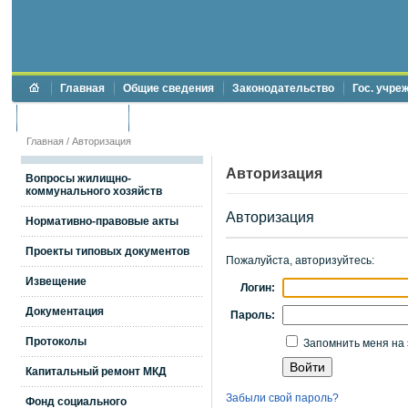
Главная
Общие сведения
Законодательство
Гос. учре
Торги и аукционы
Противодействие коррупции
Главная
/
Авторизация
Авторизация
Вопросы жилищно-
коммунального хозяйств
Авторизация
Нормативно-правовые акты
Проекты типовых документов
Пожалуйста, авторизуйтесь:
Извещение
Логин:
Документация
Пароль:
Протоколы
Запомнить меня на 
Капитальный ремонт МКД
Забыли свой пароль?
Фонд социального