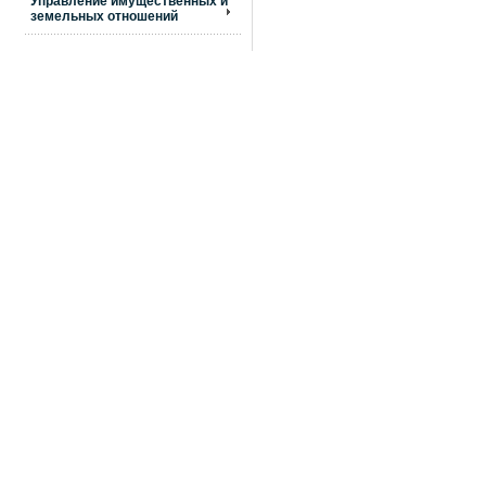
Управление имущественных и
земельных отношений