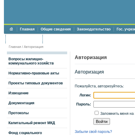
Главная
Общие сведения
Законодательство
Гос. учре
Торги и аукционы
Противодействие коррупции
Главная
/
Авторизация
Авторизация
Вопросы жилищно-
коммунального хозяйств
Авторизация
Нормативно-правовые акты
Проекты типовых документов
Пожалуйста, авторизуйтесь:
Извещение
Логин:
Документация
Пароль:
Протоколы
Запомнить меня на 
Капитальный ремонт МКД
Забыли свой пароль?
Фонд социального