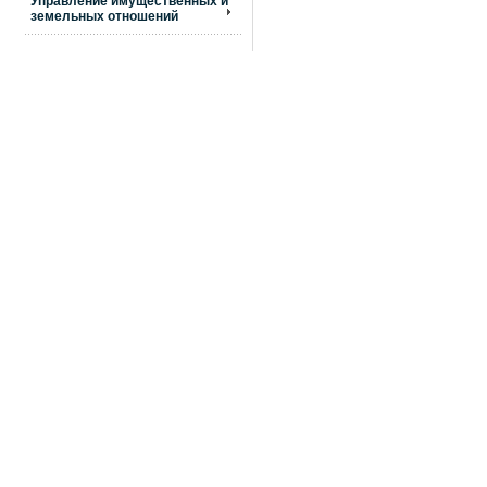
Управление имущественных и
земельных отношений