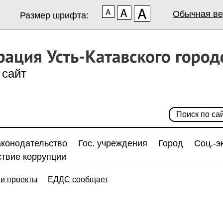
Обычная ве
Размер шрифта:
сайт
аконодательство
Гос. учреждения
Город
Соц.-э
твие коррупции
и проекты
ЕДДС сообщает