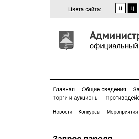
Цвета сайта:
официальный 
Главная
Общие сведения
З
Торги и аукционы
Противодейс
Новости
Конкурсы
Мероприятия 
Запрос пароля