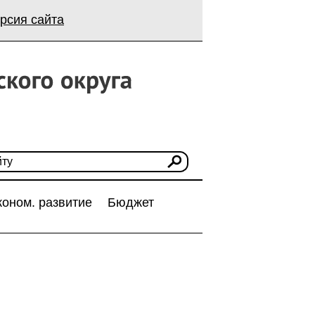
рсия сайта
коном. развитие
Бюджет