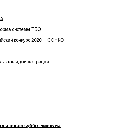
ла
орма системы ТБО
йский конкурс 2020
СОНКО
х актов администрации
ора после субботников на