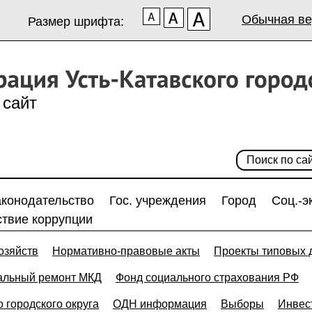
Обычная ве
Размер шрифта:
сайт
аконодательство
Гос. учреждения
Город
Соц.-э
твие коррупции
озяйств
Нормативно-правовые акты
Проекты типовых 
альный ремонт МКД
Фонд социального страхования РФ
 городского округа
ОДН информация
Выборы
Инвес