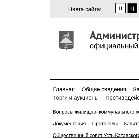
Цвета сайта:
официальный 
Главная
Общие сведения
З
Торги и аукционы
Противодейс
Вопросы жилищно- коммунального х
Документация
Протоколы
Капит
Общественный совет Усть-Катавского