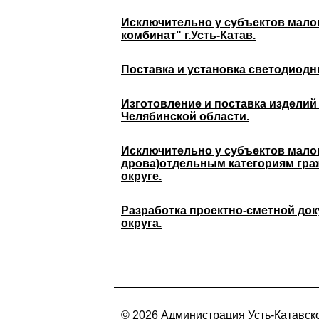
Исключительно у субъектов мало
комбинат" г.Усть-Катав.
Поставка и установка светодиодн
Изготовление и поставка изделий
Челябинской области.
Исключительно у субъектов малог
дрова)отдельным категориям гра
округе.
Разработка проектно-сметной док
округа.
© 2026 Администрация Усть-Катавско