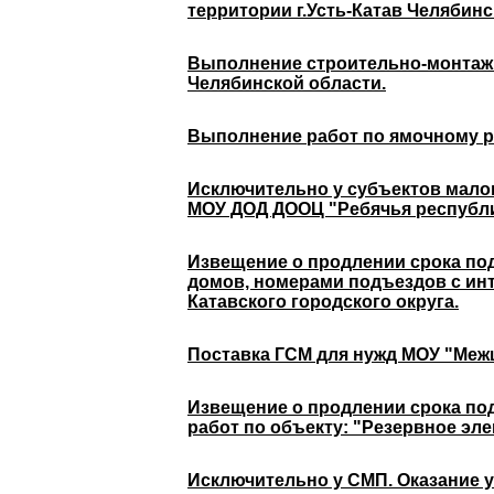
территории г.Усть-Катав Челябинс
Выполнение строительно-монтажны
Челябинской области.
Выполнение работ по ямочному ре
Исключительно у субъектов мало
МОУ ДОД ДООЦ "Ребячья республик
Извещение о продлении срока под
домов, номерами подъездов с инт
Катавского городского округа.
Поставка ГСМ для нужд МОУ "Межш
Извещение о продлении срока по
работ по объекту: "Резервное эле
Исключительно у СМП. Оказание ус