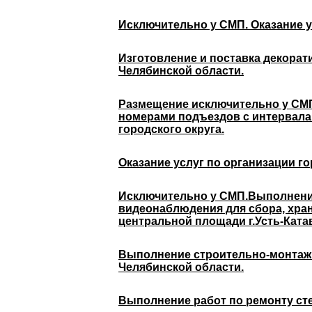
Исключительно у СМП. Оказание ус
Изготовление и поставка декорат
Челябинской области.
Размещение исключительно у СМП.
номерами подъездов с интервалам
городского округа.
Оказание услуг по организации го
Исключительно у СМП.Выполнение
видеонаблюдения для сбора, хра
центральной площади г.Усть-Катав 
Выполнение строительно-монтажны
Челябинской области.
Выполнение работ по ремонту сте