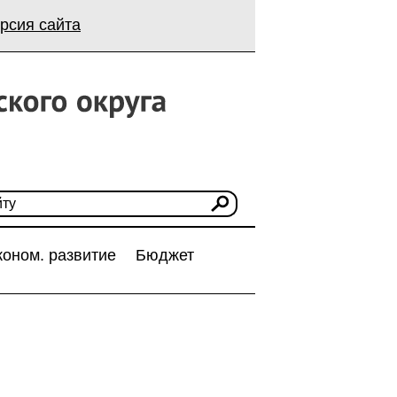
рсия сайта
коном. развитие
Бюджет