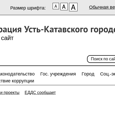
Обычная ве
Размер шрифта:
сайт
аконодательство
Гос. учреждения
Город
Соц.-э
твие коррупции
и проекты
ЕДДС сообщает