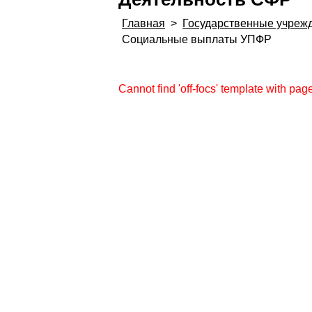
Главная
>
Государственные учреж
Социальные выплаты УПФР
Cannot find 'off-focs' template with page 