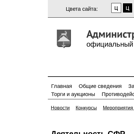
Цвета сайта:
официальный 
Главная
Общие сведения
З
Торги и аукционы
Противодейс
Новости
Конкурсы
Мероприятия 
Деятельность СФР