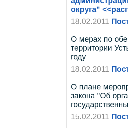
администрации
округа" <<ра
18.02.2011
Пос
О мерах по обе
территории Усть
году
18.02.2011
Пос
О плане мероп
закона "Об орг
государственны
15.02.2011
Пос