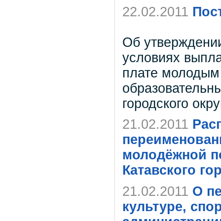
22.02.2011
Пос
Об утверждении
условиях выпла
плате молодым
образовательны
городского окру
21.02.2011
Рас
переименовани
молодёжной п
Катавского го
21.02.2011
О п
культуре, спо