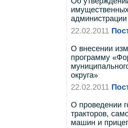
Об утверждени
имущественных
администрации 
22.02.2011
Пос
О внесении из
программу «Фо
муниципального
округа»
22.02.2011
Пос
О проведении г
тракторов, сам
машин и прицеп