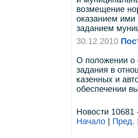
возмещение нор
оказанием ими 
заданием муниц
30.12.2010
Пос
О положении о
задания в отн
казенных и ав
обеспечении в
Новости 10681 
Начало
|
Пред.