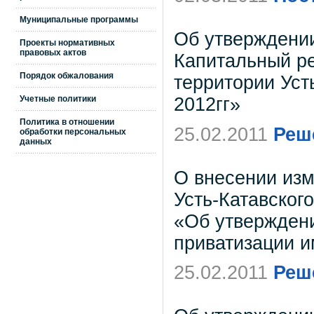
Муниципальные программы
Об утверждени
Проекты нормативных
правовых актов
Капитальный р
Порядок обжалования
территории Усть
Учетные политики
2012гг»
Политика в отношении
25.02.2011
Реш
обработки персональных
данных
О внесении из
Усть-Катавского
«Об утверждени
приватизации и
25.02.2011
Реш