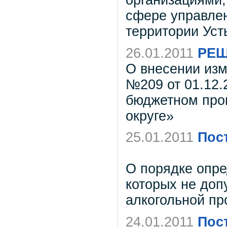
организациями
сфере управле
территории Усть
26.01.2011
РЕШ
О внесении из
№209 от 01.12.
бюджетном проц
округе»
25.01.2011
Пос
О порядке опре
которых не доп
алкогольной пр
24.01.2011
Пос