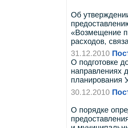
Об утверждении
предоставлению
«Возмещение п
расходов, связ
31.12.2010
Пос
О подготовке д
направлениях д
планирования У
30.12.2010
Пос
О порядке опре
предоставлени
и муниципальн