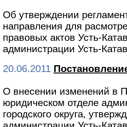
Об утверждении регламент
направления для расмотр
правовых актов Усть-Катав
администрации Усть-Катавс
20.06.2011
Постановлени
О внесении изменений в П
юридическом отделе админ
городского округа, утвер
администрации Усть-Катав