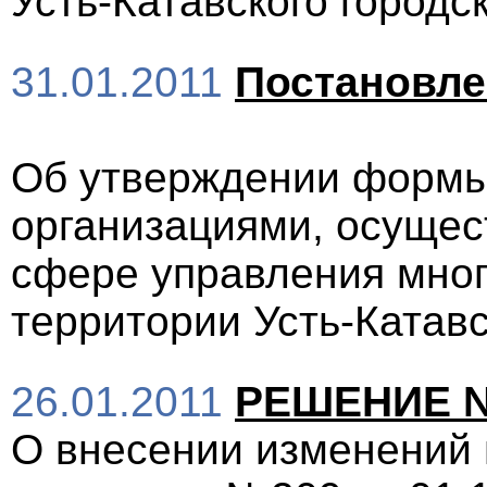
Усть-Катавского городск
31.01.2011
Постановл
Об утверждении формы
организациями, осуще
сфере управления мно
территории Усть-Катавс
26.01.2011
РЕШЕНИЕ №4
О внесении изменений