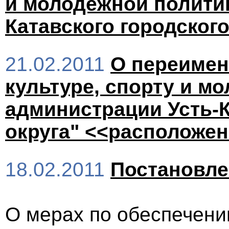
и молодёжной полити
Катавского городского
21.02.2011
О переимен
культуре, спорту и м
администрации Усть-К
округа" <<расположе
18.02.2011
Постановл
О мерах по обеспечени