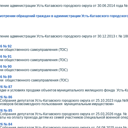
ение администрации Усть-Катавского городского округа от 30.06.2014 года 
рении обращений граждан в администрации Усть-Катавского городского о
ение администрации Усть-Катавского городского округа от 30.12.2013 г. № 1
26 № 92
рритории общественного самоуправления (ТОС)
26 № 91
ии общественного самоуправления (ТОС)
26 № 90
ии общественного самоуправления (ТОС)
26 № 89
рритории общественного самоуправления (ТОС)
26 № 87
дке и условиях продажи объектов муниципального жилищного фонда Усть-Кат
26 № 86
обрания депутатов Усть-Катавского городского округа от 25.10.2023 года 
договоров безвозмездного пользования муниципальным имуществом»
26 № 85
Собрания депутатов Усть-Катавского городского округа от 25.03.2026 года 
ты на оплату проезда детям из семей участников специальной военной опе
26 № 84
Собрания депутатов Усть-Катавского городского округа от 04.08.2025 года 