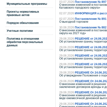
03.07.2026
Постановление № 897
Муниципальные программы
О внесении изменений в постановл
Катавского городского округа»
Проекты нормативных
02.07.2026
ИНФОРМАЦИЯ о рассмот
правовых актов
02.07.2026
Постановление № 891
О выездной торговле
Порядок обжалования
30.06.2026
Постановление № 882
О внесении изменений в постановл
Учетные политики
округа на 2027 год»
Политика в отношении
29.06.2026
РЕШЕНИЕ от 24.06.20
Об установлении границ те
обработки персональных
данных
29.06.2026
РЕШЕНИЕ от 24.06.20
Об установлении границ территор
29.06.2026
РЕШЕНИЕ от 24.06.20
Об установлении границ территор
29.06.2026
РЕШЕНИЕ от 24.06.20
Об установлении границ те
29.06.2026
РЕШЕНИЕ От 24.06.20
Об утверждении Положения о поря
29.06.2026
РЕШЕНИЕ От 24.06.20
О внесении изменений в решение С
заключения договоров аренды и 
29.06.2026
РЕШЕНИЕ От 24.06.20
О внесении изменений в решение 
виде ежемесячной денежной выпла
29.06.2026
РЕШЕНИЕ От 24.06.20
О внесении изменений в решение 