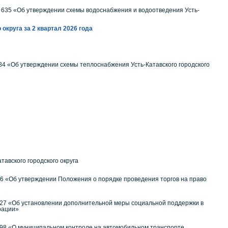
№ 635 «Об утверждении схемы водоснабжения и водоотведения Усть-
круга за 2 квартал 2026 года
884 «Об утверждении схемы теплоснабжения Усть-Катавского городского
авского городского округа
№96 «Об утверждении Положения о порядке проведения торгов на право
№ 27 «Об установлении дополнительной меры социальной поддержки в
рации»
№ 98 «О муниципальном контроле на автомобильном транспорте,