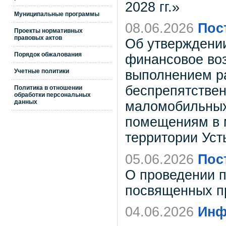
2028 гг.»
Муниципальные программы
08.06.2026
Пос
Проекты нормативных
правовых актов
Об утверждени
Порядок обжалования
финансовое воз
Учетные политики
выполнением р
беспрепятствен
Политика в отношении
обработки персональных
данных
маломобильных
помещениям в 
территории Усть
05.06.2026
Пос
О проведении 
посвященных пр
04.06.2026
Инф