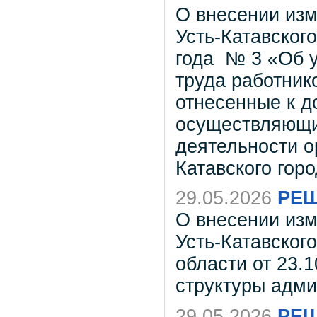
О внесении из
Усть-Катавского
года № 3 «Об 
труда работник
отнесенные к 
осуществляющи
деятельности о
Катавского горо
29.05.2026
РЕШ
О внесении из
Усть-Катавског
области от 23.
структуры адми
29.05.2026
РЕШ