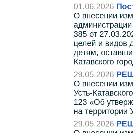
01.06.2026
Пос
О внесении изм
администрации 
385 от 27.03.2
целей и видов
детям, оставши
Катавского горо
29.05.2026
РЕШ
О внесении из
Усть-Катавского
123 «Об утвер
на территории У
29.05.2026
РЕШ