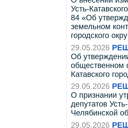
О внесении из
Усть-Катавского
84 «Об утверж
земельном конт
городского окр
29.05.2026
РЕШ
Об утверждени
общественном с
Катавского гор
29.05.2026
РЕШ
О признании у
депутатов Усть-
Челябинской о
29.05.2026
РЕШ