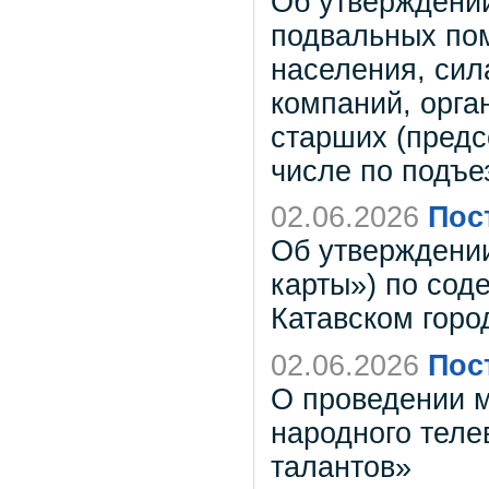
Об утверждении
подвальных по
населения, си
компаний, орга
старших (предс
числе по подъ
02.06.2026
Пос
Об утверждени
карты») по сод
Катавском горо
02.06.2026
Пос
О проведении м
народного теле
талантов»