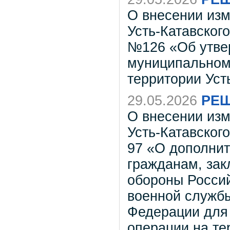
О внесении из
Усть-Катавского
№126 «Об утве
муниципальном
территории Усть
29.05.2026
РЕШ
О внесении из
Усть-Катавского
97 «О дополни
гражданам, зак
обороны Росси
военной служб
Федерации для 
операции на те