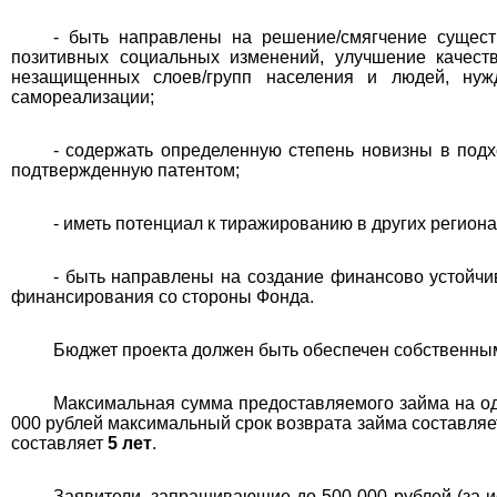
- быть направлены на решение/смягчение сущест
позитивных социальных изменений, улучшение качест
незащищенных слоев/групп населения и людей, нуж
самореализации;
- содержать определенную степень новизны в по
подтвержденную патентом;
- иметь потенциал к тиражированию в других региона
- быть направлены на создание финансово устойчи
финансирования со стороны Фонда.
Бюджет проекта должен быть обеспечен собственным
Максимальная сумма предоставляемого займа на о
000 рублей максимальный срок возврата займа составля
составляет
5 лет
.
Заявители, запрашивающие до 500 000 рублей (за и