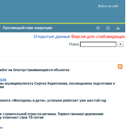
Войти на сайт
Противодействие коррупции
Открытые данные
Версия для слабовидящих
Поиск
работ на благоустраивающихся объектах
2026
вы муниципалитета Сергея Харитонова, посвященное подготовке к
ыва
роекта «Молодежь и дети», успешно работает уже шестой год
е строительной отрасли региона. Торжественная церемония
у отмечает свое 70-летие
а»