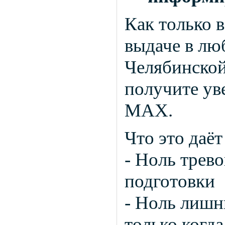
Как только 
выдаче в л
Челябинской
получите ув
MAX.
Что это даёт
-
Ноль трево
подготовки
-
Ноль лишн
только когда