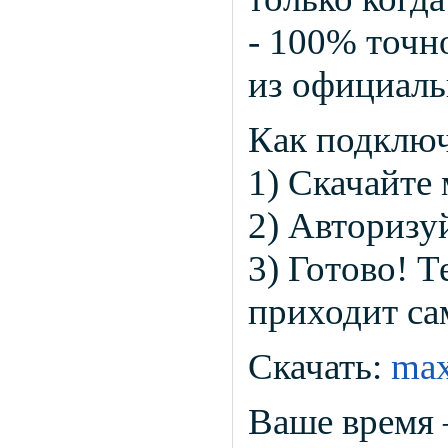
-
100% точн
из официаль
Как подклю
1) Скачайт
2) Авторизу
3) Готово! Т
приходит са
Скачать:
max
Ваше время 