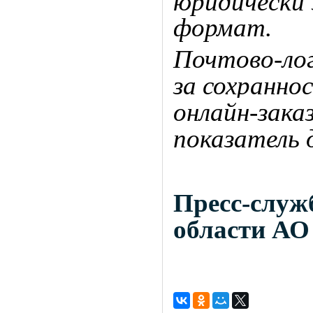
юридически 
формат.
Почтово-ло
за сохранно
онлайн-зак
показатель 
Пресс-сл
области АО