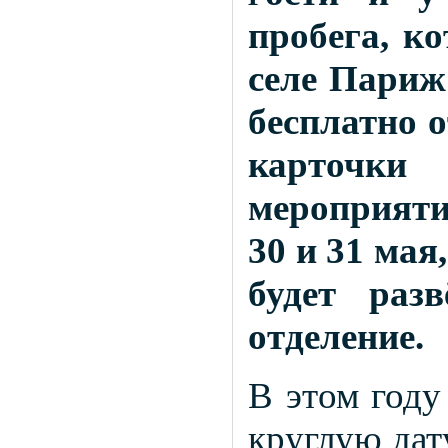
пробега, к
селе Париж
бесплатно 
карточк
мероприяти
30 и 31 ма
будет раз
отделение.
В этом году
круглую да