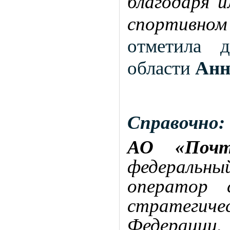
благодаря 
спортивно
отметила 
области
Анн
Справочно:
АО «Почт
федеральны
оператор 
стратегиче
Федерации.